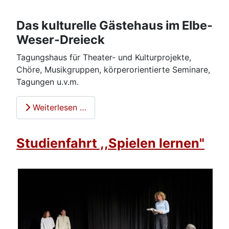
Das kulturelle Gästehaus im Elbe-
Weser-Dreieck
Tagungshaus für Theater- und Kulturprojekte,
Chöre, Musikgruppen, körperorientierte Seminare,
Tagungen u.v.m.
Weiterlesen …
Studienfahrt ,,Spielen lernen"