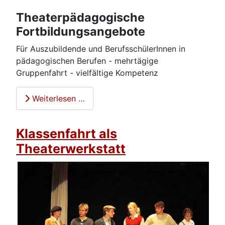
Theaterpädagogische
Fortbildungsangebote
Für Auszubildende und BerufsschülerInnen in
pädagogischen Berufen - mehrtägige
Gruppenfahrt - vielfältige Kompetenz
Weiterlesen …
Klassenfahrt als
Theaterwerkstatt