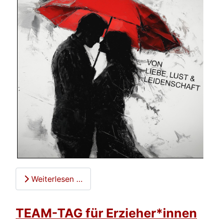
Weiterlesen …
TEAM-TAG für Erzieher*innen