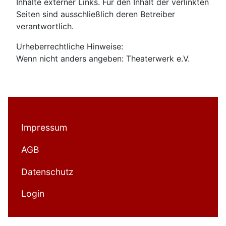
Inhalte externer Links. Für den Inhalt der verlinkten
Seiten sind ausschließlich deren Betreiber
verantwortlich.
Urheberrechtliche Hinweise:
Wenn nicht anders angeben: Theaterwerk e.V.
Impressum
AGB
Datenschutz
Login