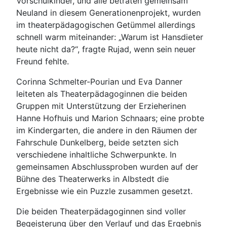
Vorschulkinder, und alle betraten gemeinsam
Neuland in diesem Generationenprojekt, wurden
im theaterpädagogischen Getümmel allerdings
schnell warm miteinander: „Warum ist Hansdieter
heute nicht da?“, fragte Rujad, wenn sein neuer
Freund fehlte.
Corinna Schmelter-Pourian und Eva Danner
leiteten als Theaterpädagoginnen die beiden
Gruppen mit Unterstützung der Erzieherinen
Hanne Hofhuis und Marion Schnaars; eine probte
im Kindergarten, die andere in den Räumen der
Fahrschule Dunkelberg, beide setzten sich
verschiedene inhaltliche Schwerpunkte. In
gemeinsamen Abschlussproben wurden auf der
Bühne des Theaterwerks in Albstedt die
Ergebnisse wie ein Puzzle zusammen gesetzt.
Die beiden Theaterpädagoginnen sind voller
Begeisterung über den Verlauf und das Ergebnis