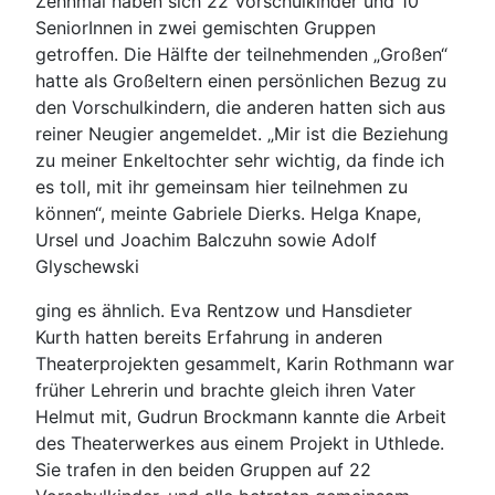
Zehnmal haben sich 22 Vorschulkinder und 10
SeniorInnen in zwei gemischten Gruppen
getroffen. Die Hälfte der teilnehmenden „Großen“
hatte als Großeltern einen persönlichen Bezug zu
den Vorschulkindern, die anderen hatten sich aus
reiner Neugier angemeldet. „Mir ist die Beziehung
zu meiner Enkeltochter sehr wichtig, da finde ich
es toll, mit ihr gemeinsam hier teilnehmen zu
können“, meinte Gabriele Dierks. Helga Knape,
Ursel und Joachim Balczuhn sowie Adolf
Glyschewski
ging es ähnlich. Eva Rentzow und Hansdieter
Kurth hatten bereits Erfahrung in anderen
Theaterprojekten gesammelt, Karin Rothmann war
früher Lehrerin und brachte gleich ihren Vater
Helmut mit, Gudrun Brockmann kannte die Arbeit
des Theaterwerkes aus einem Projekt in Uthlede.
Sie trafen in den beiden Gruppen auf 22