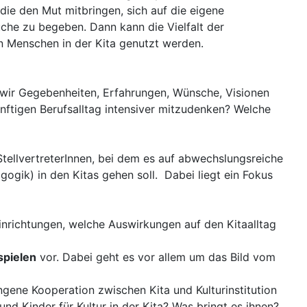
die den Mut mitbringen, sich auf die eigene
che zu begeben. Dann kann die Vielfalt der
en Menschen in der Kita genutzt werden.
wir Gegebenheiten, Erfahrungen, Wünsche, Visionen
ünftigen Berufsalltag intensiver mitzudenken? Welche
StellvertreterInnen, bei dem es auf abwechslungsreiche
ogik) in den Kitas gehen soll. Dabei liegt ein Fokus
Einrichtungen, welche Auswirkungen auf den Kitaalltag
spielen
vor. Dabei geht es vor allem um das Bild vom
gene Kooperation zwischen Kita und Kulturinstitution
und Kinder für Kultur in der Kita? Was bringt es ihnen?