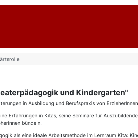
ärtsrolle
heaterpädagogik und Kindergarten"
terungen in Ausbildung und Berufspraxis von ErzieherInnen
ne Erfahrungen in Kitas, seine Seminare für Auszubildende
eherinnen bündeln.
agogik als eine ideale Arbeitsmethode im Lernraum Kita: Kin