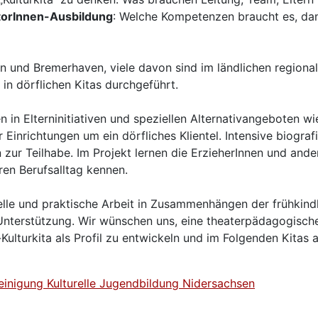
atorInnen-Ausbildung
: Welche Kompetenzen braucht es, dami
 und Bremerhaven, viele davon sind im ländlichen regional
in dörflichen Kitas durchgeführt.
 in Elterninitiativen und speziellen Alternativangeboten w
r Einrichtungen um ein dörfliches Klientel. Intensive biograf
 Teilhabe. Im Projekt lernen die ErzieherInnen und andere 
ren Berufsalltag kennen.
lle und praktische Arbeit in Zusammenhängen der frühkindl
ige Unterstützung. Wir wünschen uns, eine theaterpädagogis
ulturkita als Profil zu entwickeln und im Folgenden Kitas a
inigung Kulturelle Jugendbildung Nidersachsen