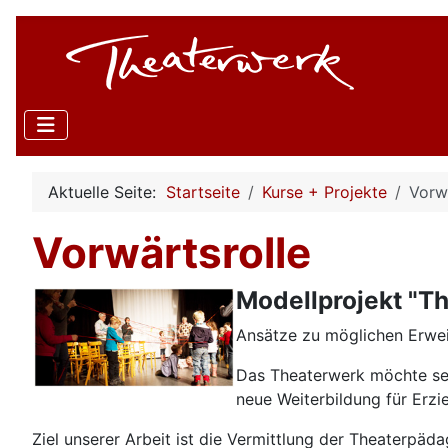
Aktuelle Seite:
Startseite
Kurse + Projekte
Vorw
Vorwärtsrolle
Modellprojekt "T
Ansätze zu möglichen Erwei
Das Theaterwerk möchte sei
neue Weiterbildung für Erzi
Ziel unserer Arbeit ist die Vermittlung der Theaterpäd