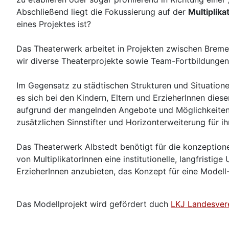
Abschließend liegt die Fokussierung auf der
Multiplik
eines Projektes ist?
Das Theaterwerk arbeitet in Projekten zwischen Bremen
wir diverse Theaterprojekte sowie Team-Fortbildungen 
Im Gegensatz zu städtischen Strukturen und Situationen
es sich bei den Kindern, Eltern und ErzieherInnen diese
aufgrund der mangelnden Angebote und Möglichkeiten zur
zusätzlichen Sinnstifter und Horizonterweiterung für ih
Das Theaterwerk Albstedt benötigt für die konzeptione
von MultiplikatorInnen eine institutionelle, langfrist
ErzieherInnen anzubieten, das Konzept für eine Modell-K
Das Modellprojekt wird gefördert duch
LKJ Landesvere