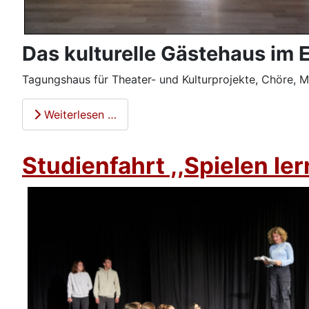
Das kulturelle Gästehaus im
Tagungshaus für Theater- und Kulturprojekte, Chöre, M
Weiterlesen …
Studienfahrt ,,Spielen le