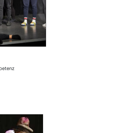
mpetenz