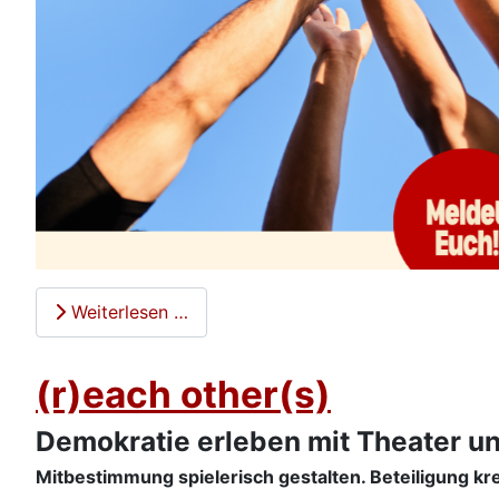
Weiterlesen …
(r)each other(s)
Demokratie erleben mit Theater un
Mitbestimmung spielerisch gestalten. Beteiligung kre