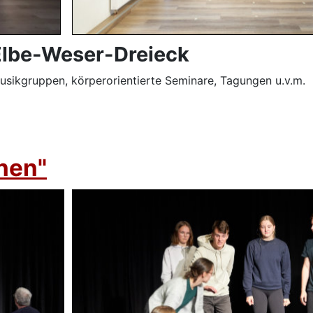
 Elbe-Weser-Dreieck
usikgruppen, körperorientierte Seminare, Tagungen u.v.m.
rnen"