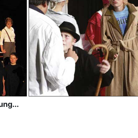
ung...