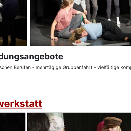
ldungsangebote
schen Berufen - mehrtägige Gruppenfahrt - vielfältige Ko
werkstatt