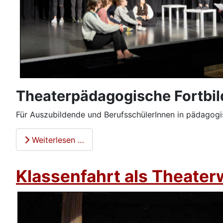
Theaterpädagogische Fortbi
Für Auszubildende und BerufsschülerInnen in pädagogi
Weiterlesen …
Klassenfahrt als Theater