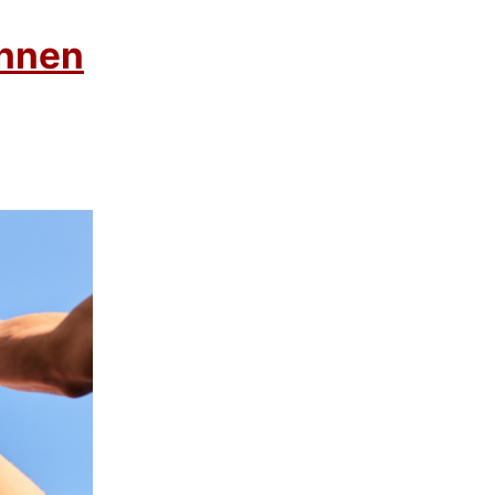
innen