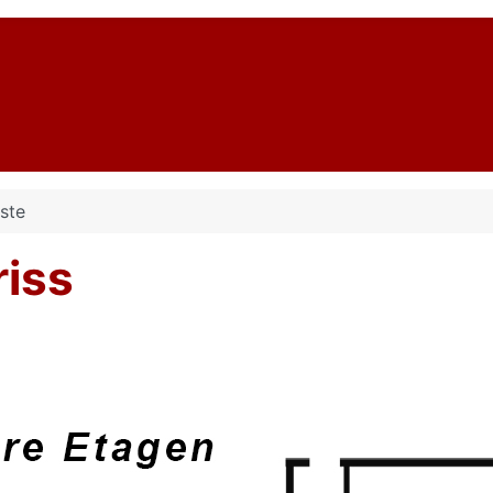
ste
iss