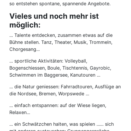
so entstehen spontane, spannende Angebote.
Vieles und noch mehr ist
möglich:
... Talente entdecken, zusammen etwas auf die
Bühne stellen. Tanz, Theater, Musik, Trommeln,
Chorgesang...
... sportliche Aktivitäten: Volleyball,
Bogenschiessen, Boule, Tischtennis, Gayrobic,
Schwimmen im Baggersee, Kanutouren ...
... die Natur geniessen: Fahrradtouren, Ausflüge an
die Nordsee, Bremen, Worpswede ...
... einfach entspannen: auf der Wiese liegen,
Relaxen...
... ein Schwätzchen halten, was spielen ...... sich
mit anderen austauschen: Gruppengespräche,