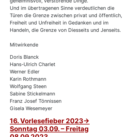
geheimnisvoll, verstörende Dinge.
Und im übertragenen Sinne verdeutlichen die
Türen die Grenze zwischen privat und öffentlich,
Freiheit und Unfreiheit in Gedanken und im
Handeln, die Grenze von Diesseits und Jenseits.
Mitwirkende
Doris Blanck
Hans-Ulrich Charlet
Werner Edler
Karin Rothmann
Wolfgang Steen
Sabine Stickelmann
Franz Josef Tönnissen
Gisela Wesemeyer
16. Vorlesefieber 2023->
Sonntag 03.09. – Freitag
08.09.2023